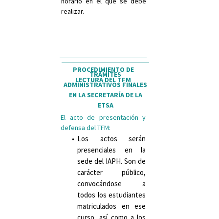
horario en el que se debe
realizar.
PROCEDIMIENTO DE
TRÁMITES
LECTURA DEL TFM
ADMINISTRATIVOS FINALES
EN LA SECRETARÍA DE LA
ETSA
El acto de presentación y
defensa del TFM:
Los actos serán
presenciales en la
sede del IAPH. Son de
carácter público,
convocándose a
todos los estudiantes
matriculados en ese
curso, así como a los