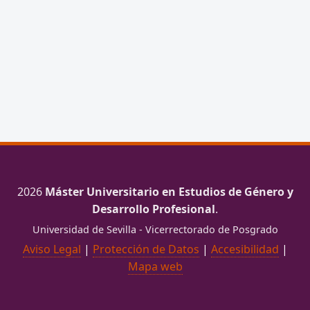
2026
Máster Universitario en Estudios de Género y
Desarrollo Profesional
.
Universidad de Sevilla - Vicerrectorado de Posgrado
Aviso Legal
|
Protección de Datos
|
Accesibilidad
|
Mapa web