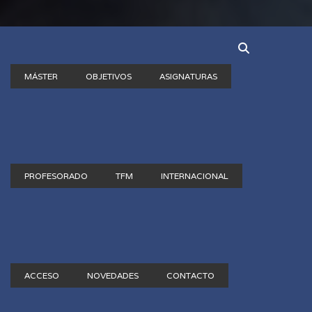
MÁSTER
OBJETIVOS
ASIGNATURAS
PROFESORADO
TFM
INTERNACIONAL
ACCESO
NOVEDADES
CONTACTO