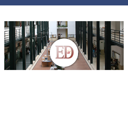
EL MÁSTER
El Master en “Economía y Desarrollo” está orientado a la