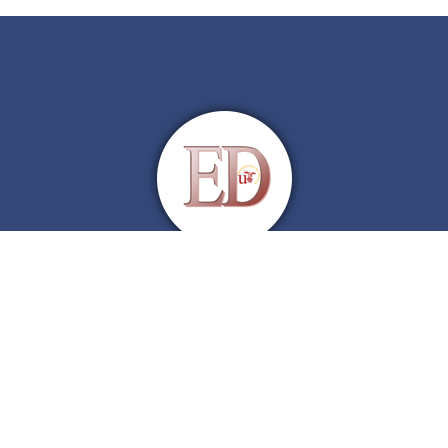
icial de la Universidad de Sevilla | Facultad de C. Económicas y Empresa