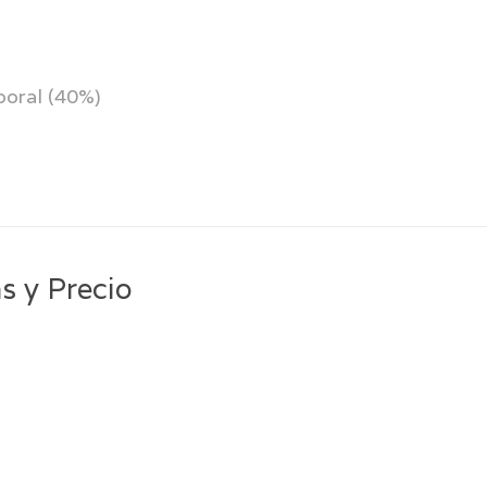
boral (40%)
s y Precio