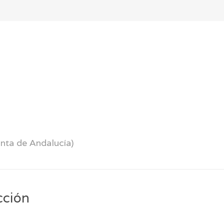
unta de Andalucía)
cción