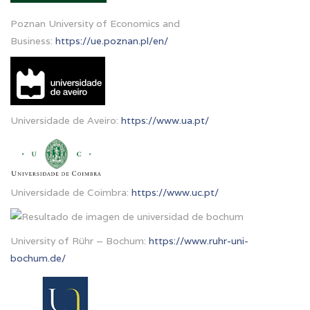
Poznan University of Economics and
Business:
https://ue.poznan.pl/en/
Universidade de Aveiro:
https://www.ua.pt/
Universidade de Coimbra:
https://www.uc.pt/
University of Rühr – Bochum:
https://www.ruhr-uni-
bochum.de/