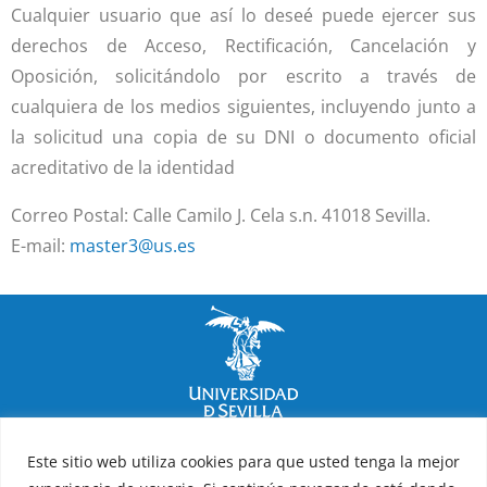
Cualquier usuario que así lo deseé puede ejercer sus
derechos de Acceso, Rectificación, Cancelación y
Oposición, solicitándolo por escrito a través de
cualquiera de los medios siguientes, incluyendo junto a
la solicitud una copia de su DNI o documento oficial
acreditativo de la identidad
Correo Postal: Calle Camilo J. Cela s.n. 41018 Sevilla.
E-mail:
master3@us.es
Facultad de Psicología
Este sitio web utiliza cookies para que usted tenga la mejor