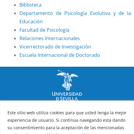
Biblioteca
Departamento de Psicología Evolutiva y de la
Educación
Facultad de Psicología
Relaciones Internacionales
Vicerrectorado de Investigación
Escuela Internacional de Doctorado
Facultad de Psicología
Este sitio web utiliza cookies para que usted tenga la mejor
experiencia de usuario. Si continúa navegando está dando
Política de privacidad
Política de cookies
Aviso legal
su consentimiento para la aceptación de las mencionadas