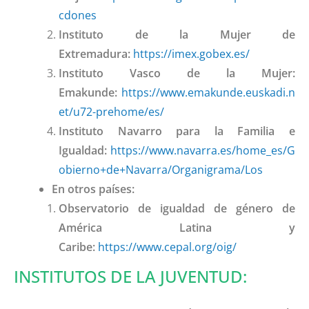
cdones
Instituto de la Mujer de
Extremadura:
https://imex.gobex.es/
Instituto Vasco de la Mujer:
Emakunde:
https://www.emakunde.euskadi.n
et/u72-prehome/es/
Instituto Navarro para la Familia e
Igualdad:
https://www.navarra.es/home_es/G
obierno+de+Navarra/Organigrama/Los
En otros países:
Observatorio de igualdad de género de
América Latina y
Caribe:
https://www.cepal.org/oig/
INSTITUTOS DE LA JUVENTUD: