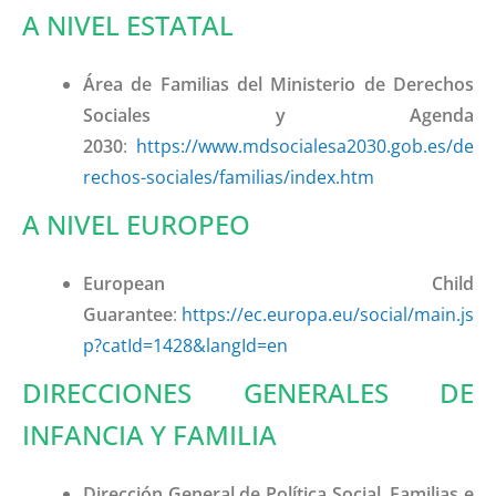
A NIVEL ESTATAL
Área de Familias del Ministerio de Derechos
Sociales y Agenda
2030
:
https://www.mdsocialesa2030.gob.es/de
rechos-sociales/familias/index.htm
A NIVEL EUROPEO
European Child
Guarantee
:
https://ec.europa.eu/social/main.js
p?catId=1428&langId=en
DIRECCIONES GENERALES DE
INFANCIA Y FAMILIA
Dirección General de Política Social, Familias e