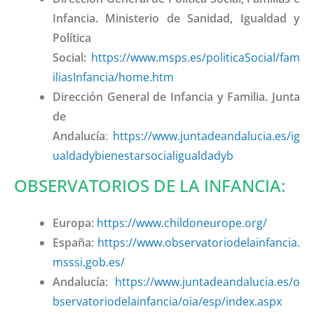
Infancia. Ministerio de Sanidad, Igualdad y
Política
Social:
https://www.msps.es/politicaSocial/fam
iliasInfancia/home.htm
Dirección General de Infancia y Familia. Junta
de
Andalucía
:
https://www.juntadeandalucia.es/ig
ualdadybienestarsocialigualdadyb
OBSERVATORIOS DE LA INFANCIA:
Europa:
https://www.childoneurope.org/
España:
https://www.observatoriodelainfancia.
msssi.gob.es/
Andalucía:
https://www.juntadeandalucia.es/o
bservatoriodelainfancia/oia/esp/index.aspx