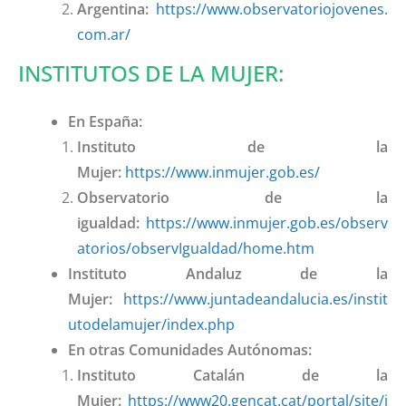
Argentina:
https://www.observatoriojovenes.
com.ar/
INSTITUTOS DE LA MUJER:
En España:
Instituto de la
Mujer:
https://www.inmujer.gob.es/
Observatorio de la
igualdad:
https://www.inmujer.gob.es/observ
atorios/observIgualdad/home.htm
Instituto Andaluz de la
Mujer:
https://www.juntadeandalucia.es/instit
utodelamujer/index.php
En otras Comunidades Autónomas:
Instituto Catalán de la
Mujer:
https://www20.gencat.cat/portal/site/i