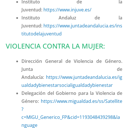
Instituto de la
Juventud:
https://www.injuve.es/
Instituto Andaluz de la
Juventud:
https://www.juntadeandalucia.es/ins
titutodelajuventud
VIOLENCIA CONTRA LA MUJER:
Dirección General de Violencia de Género.
Junta de
Andalucía:
https://www.juntadeandalucia.es/ig
ualdadybienestarsocialigualdadybienestar
Delegación del Gobierno para la Violencia de
Género:
https://www.migualdad.es/ss/Satellite
?
c=MIGU_Generico_FP&cid=1193048439298&la
nguage