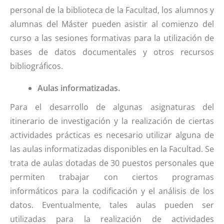
personal de la biblioteca de la Facultad, los alumnos y
alumnas del Máster pueden asistir al comienzo del
curso a las sesiones formativas para la utilización de
bases de datos documentales y otros recursos
bibliográficos.
Aulas informatizadas.
Para el desarrollo de algunas asignaturas del
itinerario de investigación y la realización de ciertas
actividades prácticas es necesario utilizar alguna de
las aulas informatizadas disponibles en la Facultad. Se
trata de aulas dotadas de 30 puestos personales que
permiten trabajar con ciertos programas
informáticos para la codificación y el análisis de los
datos. Eventualmente, tales aulas pueden ser
utilizadas para la realización de actividades