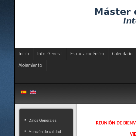
Inicio
Info. General
Estruc.académica
Calendario
Alojamiento
Datos Generales
REUNIÓN DE BIENV
Mención de calidad
VI