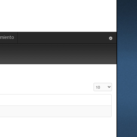
amiento
Cantidad a mostrar