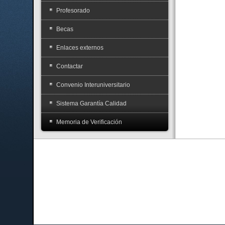
Profesorado
Becas
Enlaces externos
Contactar
Convenio Interuniversitario
Sistema Garantía Calidad
Memoria de Verificación