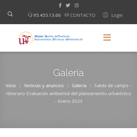
Login
95.455.13.66
CONTACTO
Galería
Inicio
Noticias y anuncios
Galería
Salida de campo -
/
/
/
Itinerario Evaluación ambiental del planeamiento urbanístico
- Enero 2023