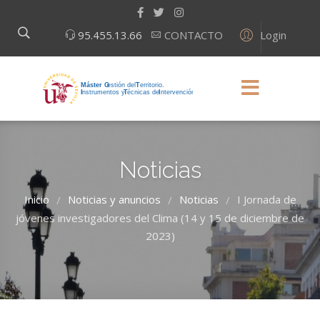
Login
95.455.13.66
CONTACTO
Noticias
Inicio
Noticias y anuncios
Noticias
I Jornada de
/
/
/
jóvenes investigadores del Clima (14 y 15 de diciembre de
2023)