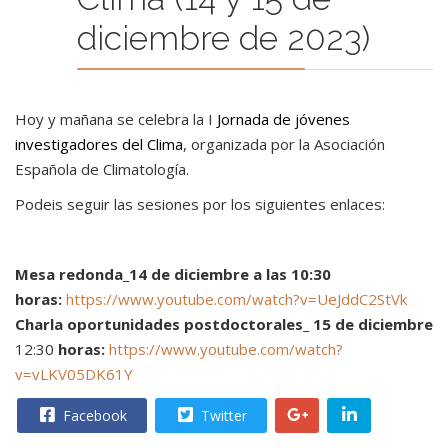
diciembre de 2023)
Hoy y mañana se celebra la I
Jornada de jóvenes
investigadores del Clima
, organizada por la Asociación
Española de Climatología.
Podeis seguir las sesiones por los siguientes enlaces:
Mesa redonda_14 de diciembre a las 10:30
horas:
https://www.youtube.com/watch?v=UeJddC2StVk
Charla oportunidades postdoctorales_ 15 de diciembre
12:30
horas:
https://www.youtube.com/watch?
v=vLKV05DK61Y
Facebook
Twitter