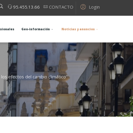
Login
95.455.13.66
CONTACTO
esionales
Geo-información
Noticias y anuncios
 los efectos del cambio climático”