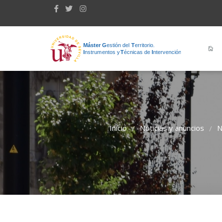
Inicio
Noticias y anuncios
N
/
/