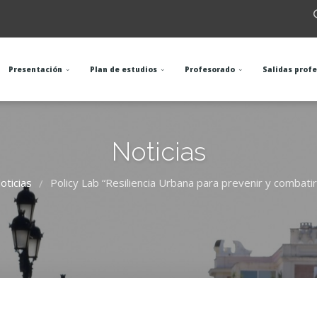
Presentación
Plan de estudios
Profesorado
Salidas prof
Noticias
oticias
Policy Lab “Resiliencia Urbana para prevenir y combatir
/