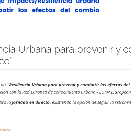
encia Urbana para prevenir y c
co”
 Lab
“Resiliencia Urbana para prevenir y combatir los efectos del
ración con la Red Europea de conocimiento urbano - EUKN (Europea
irá la
jornada en directo,
existiendo la opción de seguir la retrans
share