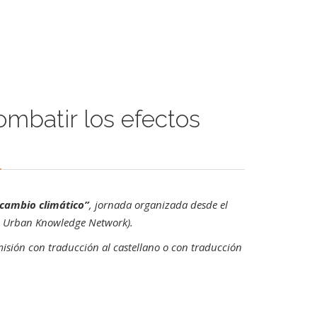
ombatir los efectos
 cambio climático”
, jornada organizada desde el
n Urban Knowledge Network).
misión con traducción al castellano o con traducción