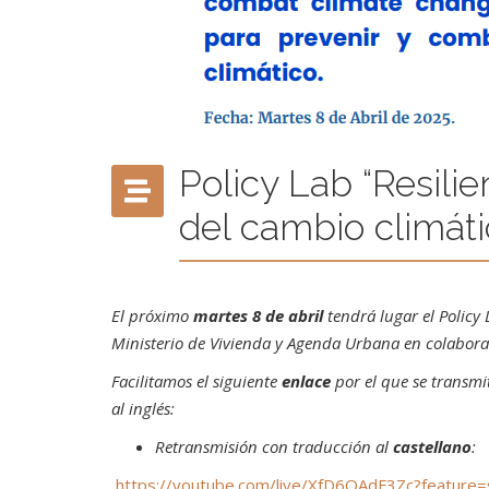
Policy Lab “Resili
del cambio climáti
El próximo
martes 8 de abril
tendrá lugar el Policy
Ministerio de Vivienda y Agenda Urbana en colabo
Facilitamos el siguiente
enlace
por el que se transmit
al inglés:
Retransmisión con traducción al
castellano
:
https://youtube.com/live/XfD6QAdF3Zc?feature=