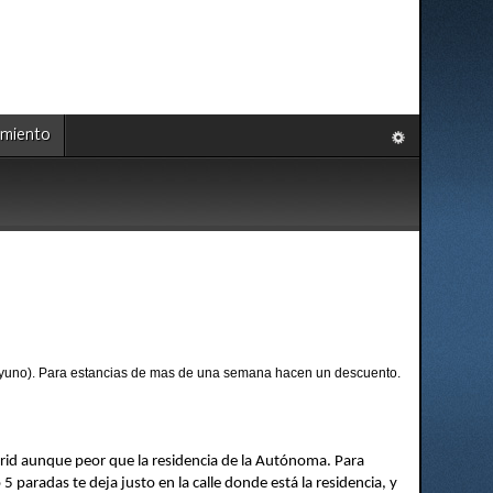
amiento
esayuno). Para estancias de mas de una semana hacen un descuento.
drid aunque peor que la residencia de la Autónoma. Para
 paradas te deja justo en la calle donde está la residencia, y