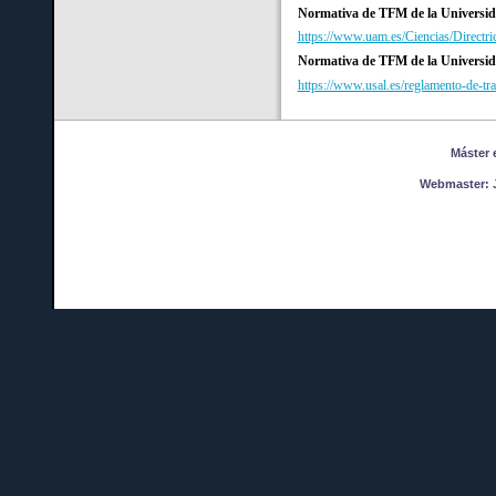
Normativa de TFM de la Universi
https://www.uam.es/Ciencias/Direc
Normativa de TFM de la Universi
https://www.usal.es/reglamento-de-tr
Máster en
Webmaster:
J